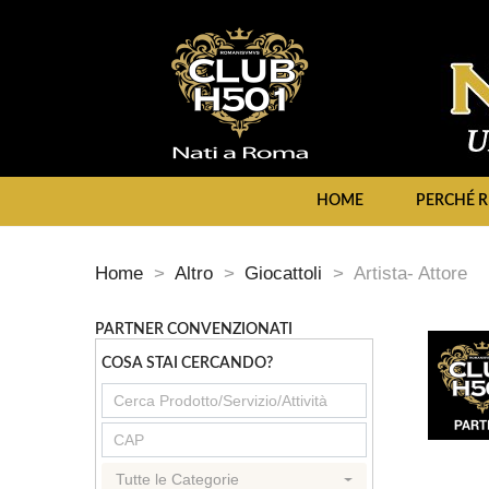
HOME
PERCHÉ R
Home
Altro
Giocattoli
Artista- Attore
PARTNER CONVENZIONATI
COSA STAI CERCANDO?
Tutte le Categorie