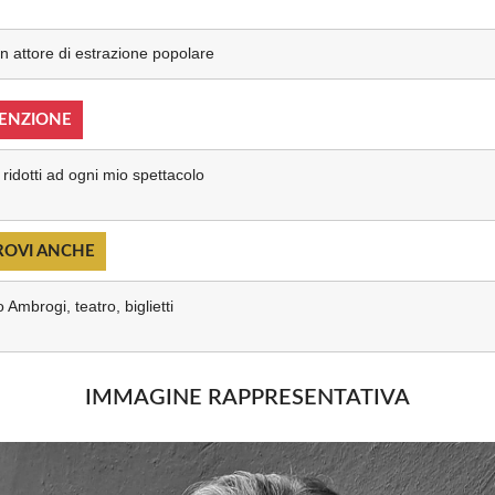
 attore di estrazione popolare
ENZIONE
ti ridotti ad ogni mio spettacolo
ROVI ANCHE
 Ambrogi, teatro, biglietti
IMMAGINE RAPPRESENTATIVA