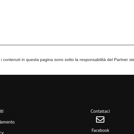
i i contenuti in questa pagina sono sotto la responsabilità del Partner st
iti
Contattaci
lamento
Facebook
cy