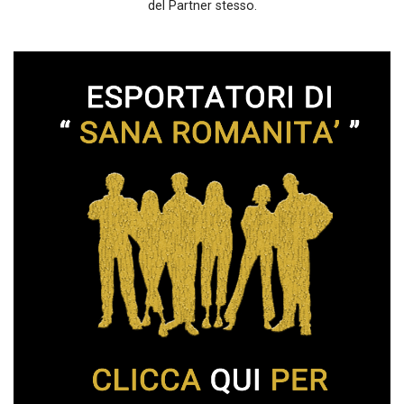
del Partner stesso.