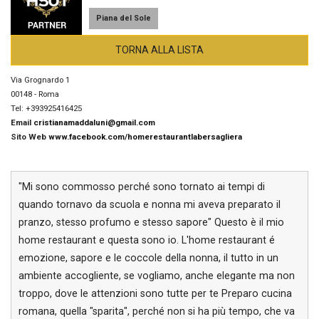
Piana del Sole
TORNA ALLA LISTA
Via Grognardo 1
00148 - Roma
Tel: +393925416425
Email
cristianamaddaluni@gmail.com
Sito Web
www.facebook.com/homerestaurantlabersagliera
"Mi sono commosso perché sono tornato ai tempi di
quando tornavo da scuola e nonna mi aveva preparato il
pranzo, stesso profumo e stesso sapore" Questo è il mio
home restaurant e questa sono io. L'home restaurant é
emozione, sapore e le coccole della nonna, il tutto in un
ambiente accogliente, se vogliamo, anche elegante ma non
troppo, dove le attenzioni sono tutte per te Preparo cucina
romana, quella "sparita", perché non si ha più tempo, che va