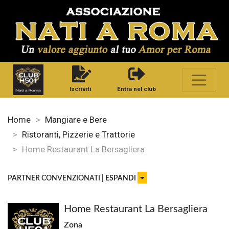
Iscriviti
Entra nel club
Home
Mangiare e Bere
Ristoranti, Pizzerie e Trattorie
Home Restaurant La Bersagliera
PARTNER CONVENZIONATI
| ESPANDI
Home Restaurant La Bersagliera
Zona